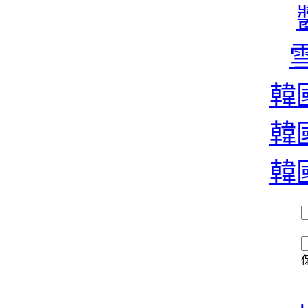
雪
雪
韓國
條
韓國
北
韓國