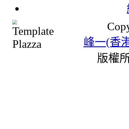
Copy
峰一(香
版權所
黃
綠
條