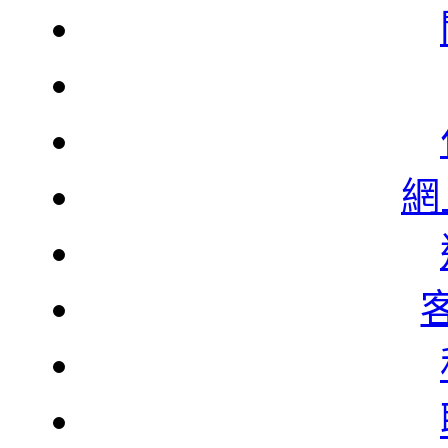
有機
網
迷
峰