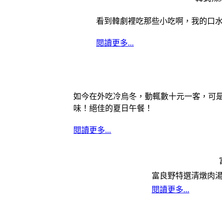
看到韓劇裡吃那些小吃啊，我的口
香
閱讀更多...
濃
如今在外吃冷烏冬，動輒數十元一客，可
味！絕佳的夏日午餐！
閱讀更多...
香
富良野特選清燉肉
閱讀更多...