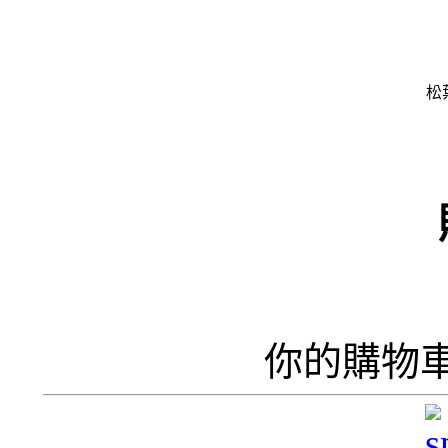
松
韓
你的購物
韓