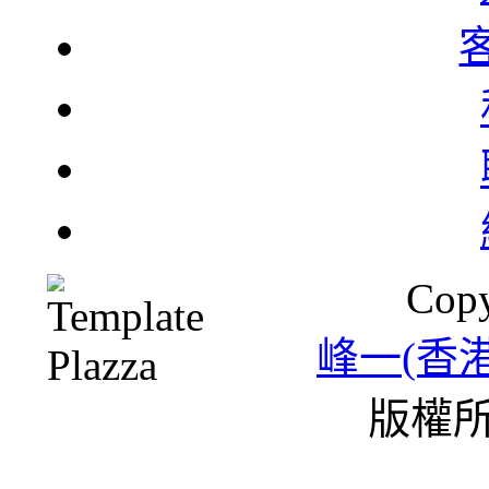
Copy
峰一(香
版權所