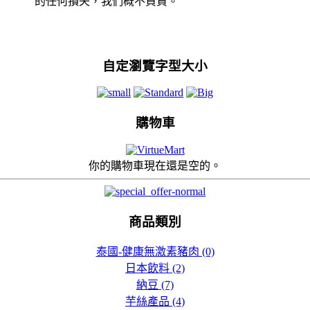
的任何損失，我們概不負責。
自定瀏覽字型大小
購物車
你的購物車現在還是空的。
商品類別
泰國-健康無激素豬肉 (0)
日本飲料 (2)
納豆 (7)
芋絲產品 (4)