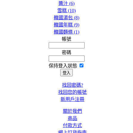
醬汁 (6)
雪糕 (10)
韓國湯包 (8)
韓國年糕 (9)
韓國麵條 (1)
帳號
密碼
保持登入狀態
找回密碼?
找回您的帳號
新用戶注冊
關於我們
商品
付款方式
網上訂貨指南