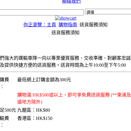
聯絡我們
你正瀏覽：主頁
購物指南
送貨服務須知
送貨服務須知
們強大的運輸車隊一向以專業優質服務、交收準確、對顧客忠誠
及提供快捷方便的送貨服務。送貨時間為上午10:00至下午5:00
購費
最低網上訂購金額為300元
：
購物滿 HK$500或以上，即可享免費送貨
服務
(**東涌
遠地方除外)
足500元
九龍區：HK$80
輸費
香港區：HK$150
：