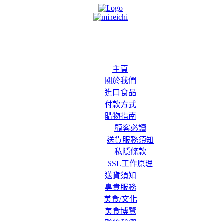
主頁
關於我們
進口食品
付款方式
購物指南
顧客必讀
送貨服務須知
私隱條款
SSL工作原理
送貨須知
專貴服務
美食/文化
美食博覽