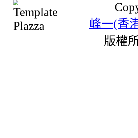
Copy
峰一(香
版權所