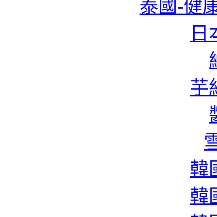
泰國-健康
日本
芋絲
雪
韓國
韓國