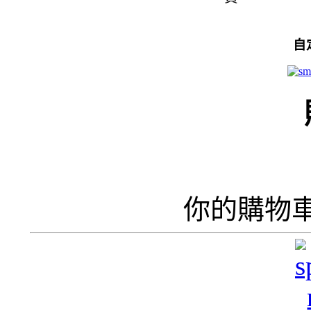
自
你的購物