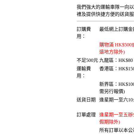
我們強大的運輸車隊一向
禮及提供快捷方便的送貨服務。
訂購費
最低網上訂購金額
用：
購物滿 HK$5
遠地方除外)
不足500元
九龍區：HK$80
運輸費
香港區：HK$15
用：
新界區：HK$10
需另行報價)
送貨日期
逢星期一至六10:0
...
訂單處理
逢星期一至五辦公時
假期除外)
所有訂單以本公