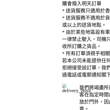
購會撥入明天訂單
* 送貨服務只適用於
* 送貨服務不適用於
或以上的送貨地點。
* 由於某些地區設有
一律禁止駛入，司機
收所訂購之貨品。
* 所有訂單須視乎相
若本公司未能提供任
拒絕接受該訂單，我
過電話或電郵通知閣
我們將竭盡所
客在指定時間
放於門外，因
責。