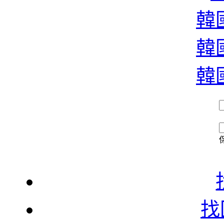
濃
韓國
韓國
香
韓國
找