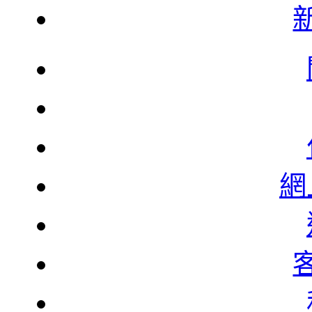
韓
韓
網
北