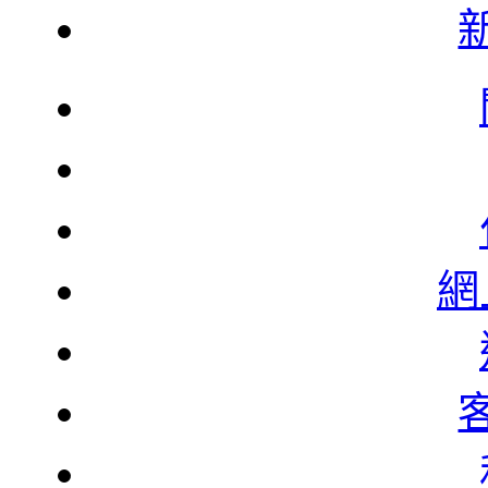
韓
韓
網
北