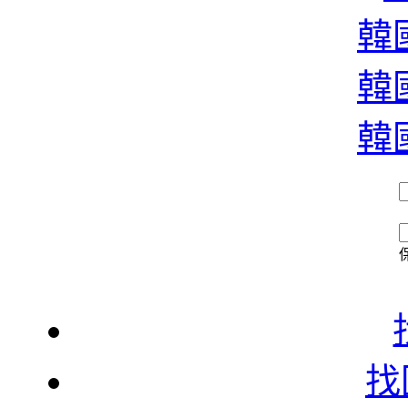
濃
韓國
韓國
香
韓國
找