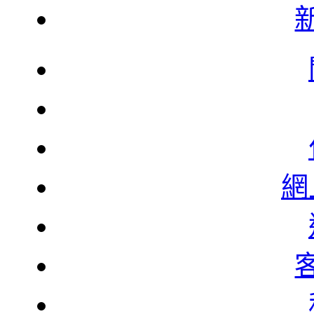
韓
韓
網
北