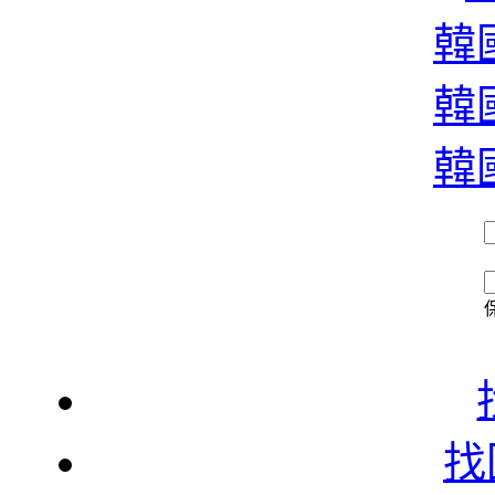
濃
韓國
韓國
香
韓國
找