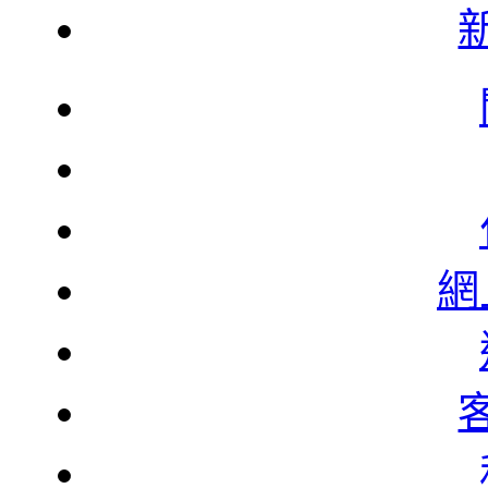
韓
韓
網
北