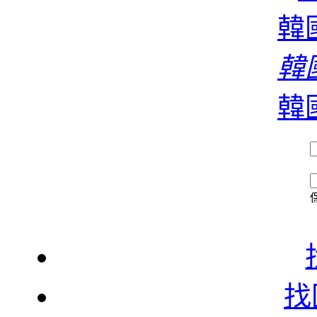
濃
韓國
韓國
香
韓國
找